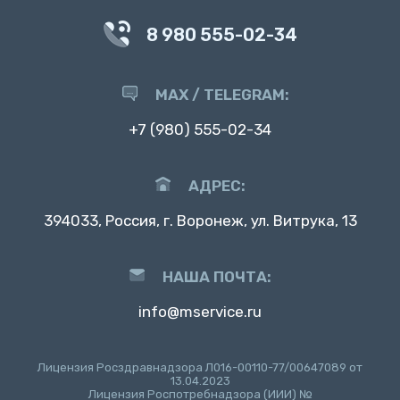
8 980 555-02-34
MAX / TELEGRAM:
+7 (980) 555-02-34
АДРЕС:
394033, Россия, г. Воронеж, ул. Витрука, 13
НАША ПОЧТА:
info@mservice.ru
Лицензия Росздравнадзора Л016-00110-77/00647089 от
13.04.2023
Лицензия Роспотребнадзора (ИИИ) №