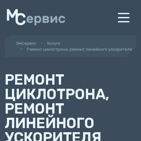
ЭмСервис
Услуги
Ремонт циклотрона, ремонт линейного ускорителя
РЕМОНТ
ЦИКЛОТРОНА,
РЕМОНТ
ЛИНЕЙНОГО
УСКОРИТЕЛЯ