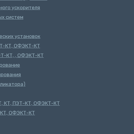
ного ускорителя
ых систем
еских установок
ЭТ-КТ, ОФЭКТ-КТ
ЭТ-КТ, , ОФЭКТ-КТ
ирование
ирования
пликатора)
, КТ, ПЭТ-КТ, ОФЭКТ-КТ
-КТ, ОФЭКТ-КТ