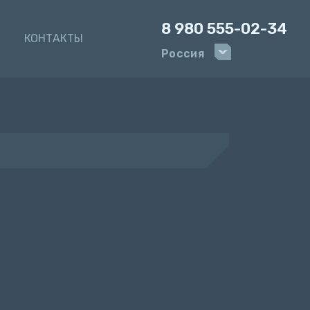
8 980 555-02-34
И
КОНТАКТЫ
Россия