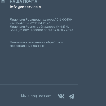
НАША ПОЧТА:
info@mservice.ru
Лицензия Росздравнадзора Л016-00110-
77/00647089 от 13.04.2023
Лицензия Роспотребнадзора (ИИИ) №
36.ВЦ.01.002.Л.000001.03.23 от 07.03.2023
Политика в отношении обработки
персональных данных
Мы в соц. сетях: