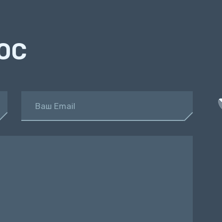
ОС
Ваш Email