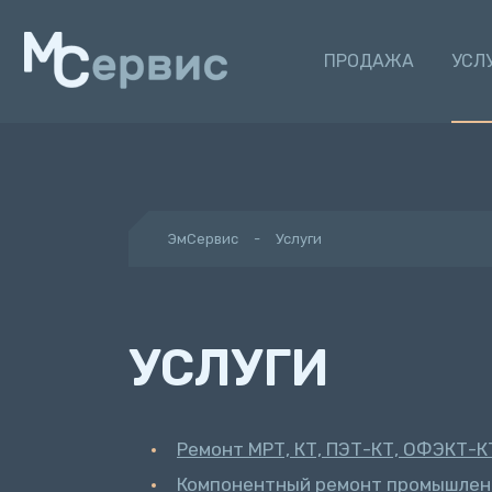
ПРОДАЖА
УСЛ
ЭмСервис
Услуги
УСЛУГИ
Ремонт МРТ, КТ, ПЭТ-КТ, ОФЭКТ-К
Компонентный ремонт промышлен