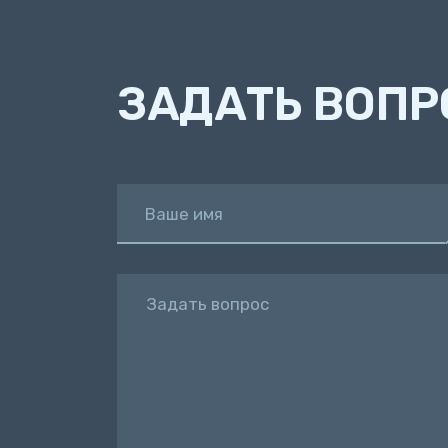
ЗАДАТЬ ВОПР
Ваше имя
Задать вопрос