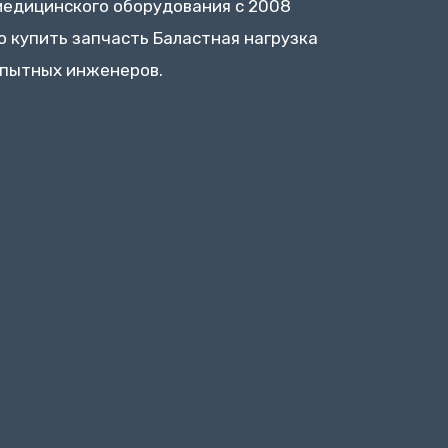
медицинского оборудования с 2008
о купить запчасть Баластная нагрузка
опытных инженеров.