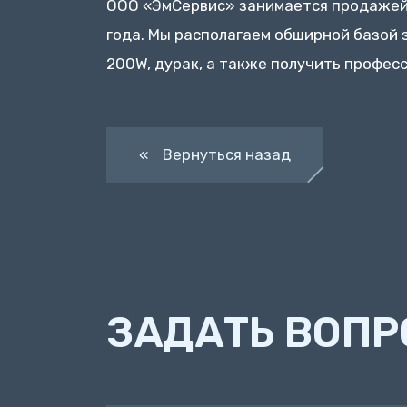
ООО «ЭмСервис» занимается продажей,
года. Мы располагаем обширной базой з
200W, дурак, а также получить профес
« Вернуться назад
ЗАДАТЬ ВОПР