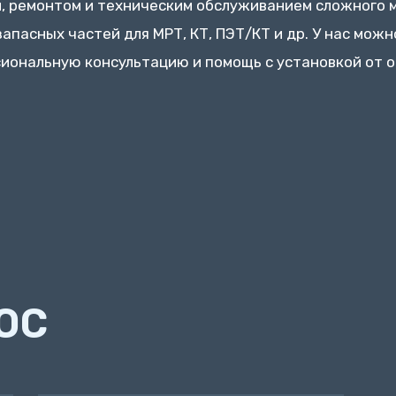
 ремонтом и техническим обслуживанием сложного 
апасных частей для МРТ, КТ, ПЭТ/КТ и др. У нас можн
сиональную консультацию и помощь с установкой от 
ОС