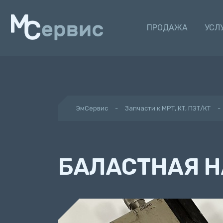
ПРОДАЖА
УСЛ
ЭмСервис
Запчасти к МРТ, КТ, ПЭТ/КТ
БАЛАСТНАЯ Н