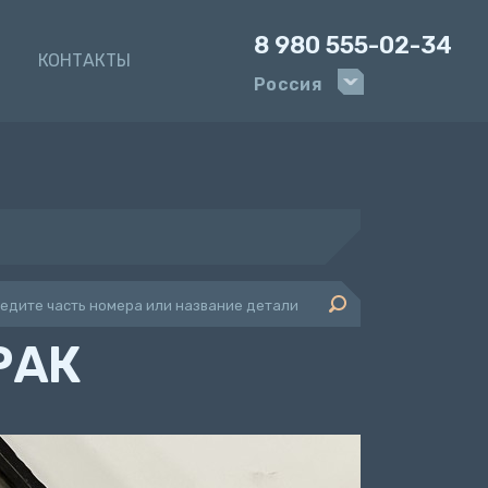
8 980 555-02-34
И
КОНТАКТЫ
Россия
РАК