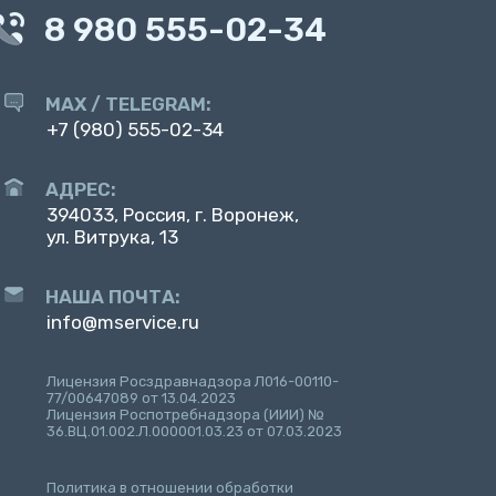
8 980 555-02-34
MAX / TELEGRAM:
+7 (980) 555-02-34
АДРЕС:
394033, Россия, г. Воронеж,
ул. Витрука, 13
НАША ПОЧТА:
info@mservice.ru
Лицензия Росздравнадзора Л016-00110-
77/00647089 от 13.04.2023
Лицензия Роспотребнадзора (ИИИ) №
36.ВЦ.01.002.Л.000001.03.23 от 07.03.2023
Политика в отношении обработки