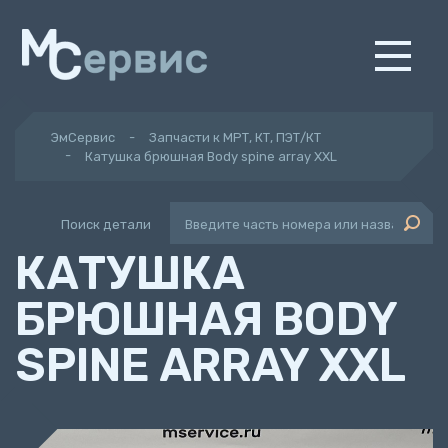
ЭмСервис
Запчасти к МРТ, КТ, ПЭТ/КТ
Катушка брюшная Body spine array XXL
Поиск детали
КАТУШКА
БРЮШНАЯ BODY
SPINE ARRAY XXL