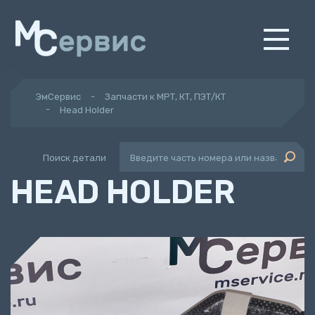
ЭмСервис
Запчасти к МРТ, КТ, ПЭТ/КТ
Head Holder
Поиск детали
HEAD HOLDER