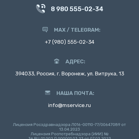
8 980 555-02-34
MAX / TELEGRAM:
+7 (980) 555-02-34
АДРЕС:
394033, Россия, г. Воронеж, ул. Витрука, 13
НАША ПОЧТА:
info@mservice.ru
Лицензия Росздравнадзора Л016-00110-77/00647089 от
13.04.2023
Лицензия Роспотребнадзора (ИИИ) №
36.ВЦ.01.002.Л.000001.03.23 от 07.03.2023