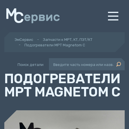
ЭмСервис
Запчасти к МРТ, КТ, ПЭТ/КТ
Подогреватели МРТ Magnetom C
Поиск детали
ПОДОГРЕВАТЕЛИ
МРТ MAGNETOM C