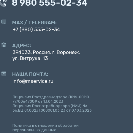
8 980 555-02-34
MAX / TELEGRAM:
+7 (980) 555-02-34
АДРЕС:
394033, Россия, г. Воронеж,
ул. Витрука, 13
НАША ПОЧТА:
info@mservice.ru
Лицензия Росздравнадзора Л016-00110-
77/00647089 от 13.04.2023
Лицензия Роспотребнадзора (ИИИ) №
36.ВЦ.01.002.Л.000001.03.23 от 07.03.2023
Политика в отношении обработки
персональных данных