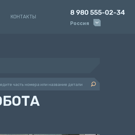
8 980 555-02-34
И
КОНТАКТЫ
Россия
ОБОТА