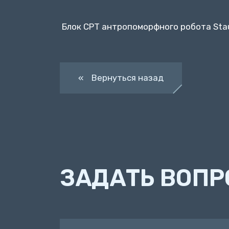
Блок CPT антропоморфного робота Stau
« Вернуться назад
ЗАДАТЬ ВОПР