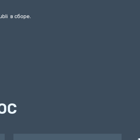
bli в сборе.
ОС