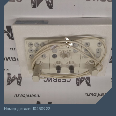
Номер детали: 10280922