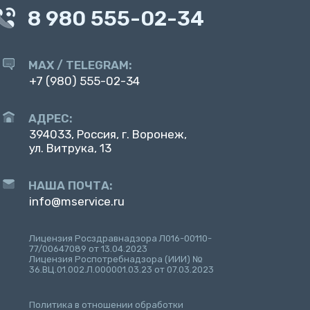
8 980 555-02-34
MAX / TELEGRAM:
+7 (980) 555-02-34
АДРЕС:
394033, Россия, г. Воронеж,
ул. Витрука, 13
НАША ПОЧТА:
info@mservice.ru
Лицензия Росздравнадзора Л016-00110-
77/00647089 от 13.04.2023
Лицензия Роспотребнадзора (ИИИ) №
36.ВЦ.01.002.Л.000001.03.23 от 07.03.2023
Политика в отношении обработки