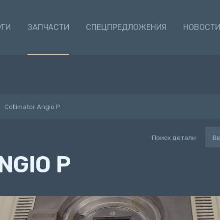
УГИ
ЗАПЧАСТИ
СПЕЦПРЕДЛОЖЕНИЯ
НОВОСТ
Collimator Angio P
Поиск детали
NGIO P