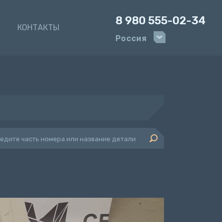
8 980 555-02-34
И
КОНТАКТЫ
Россия