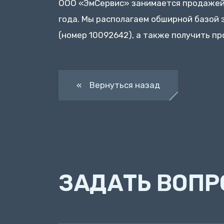
ООО «ЭмСервис» занимается продажей,
года. Мы располагаем обширной базой за
(номер 10092642), а также получить п
« Вернуться назад
ЗАДАТЬ ВОПР