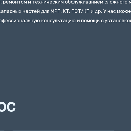
 ремонтом и техническим обслуживанием сложного 
пасных частей для МРТ, КТ, ПЭТ/КТ и др. У нас можно
рофессиональную консультацию и помощь с установко
ОС