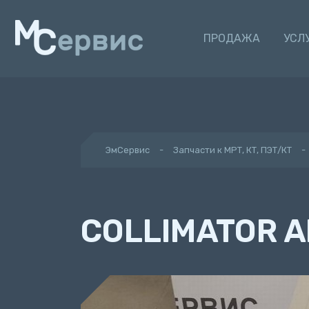
ПРОДАЖА
УСЛ
ЭмСервис
Запчасти к МРТ, КТ, ПЭТ/КТ
COLLIMATOR A