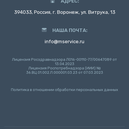
АДРЕС:
394033, Россия, г. Воронеж, ул. Витрука, 13
НАША ПОЧТА:
info@mservice.ru
Лицензия Росздравнадзора Л016-00110-77/00647089 от
13.04.2023
Лицензия Роспотребнадзора (ИИИ) №
36.ВЦ.01.002.Л.000001.03.23 от 07.03.2023
Политика в отношении обработки персональных данных