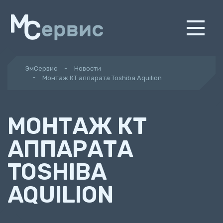
ЭмСервис
Новости
Монтаж КТ аппарата Toshiba Aquilion
МОНТАЖ КТ
АППАРАТА
TOSHIBA
AQUILION