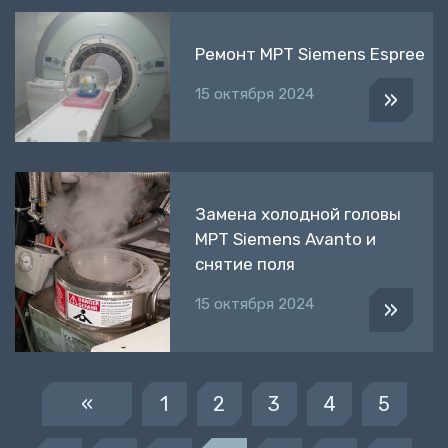
Ремонт МРТ Siemens Espree
15 октября 2024
»
Замена холодной головы
МРТ Siemens Avanto и
снятие поля
15 октября 2024
»
«
1
2
3
4
5