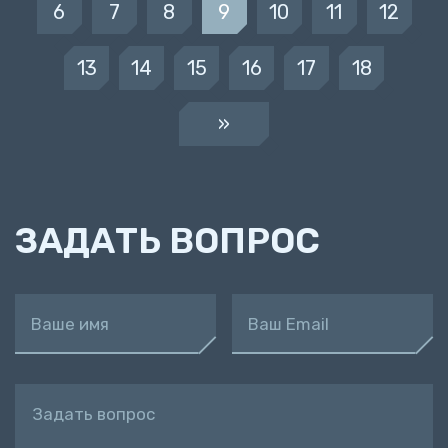
6
7
8
9
10
11
12
13
14
15
16
17
18
»
ЗАДАТЬ ВОПРОС
Ваше имя
Ваш Email
Задать вопрос